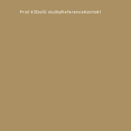
Proč K3
Další služby
Reference
Kontakt