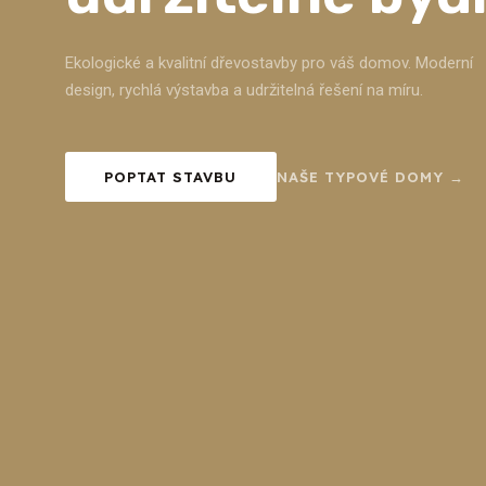
Ekologické a kvalitní dřevostavby pro váš domov. Moderní
design, rychlá výstavba a udržitelná řešení na míru.
POPTAT STAVBU
NAŠE TYPOVÉ DOMY →