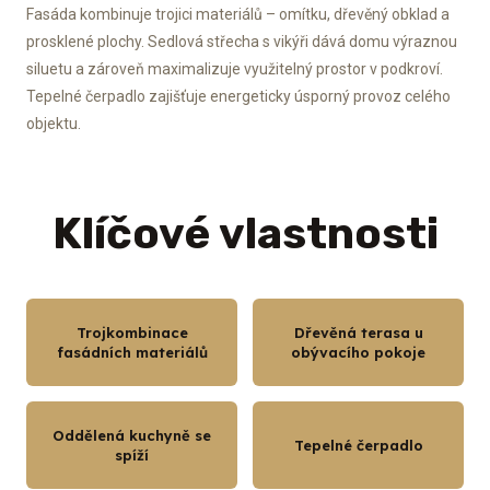
Fasáda kombinuje trojici materiálů – omítku, dřevěný obklad a
prosklené plochy. Sedlová střecha s vikýři dává domu výraznou
siluetu a zároveň maximalizuje využitelný prostor v podkroví.
Tepelné čerpadlo zajišťuje energeticky úsporný provoz celého
objektu.
Klíčové vlastnosti
Trojkombinace
Dřevěná terasa u
fasádních materiálů
obývacího pokoje
Oddělená kuchyně se
Tepelné čerpadlo
spíží